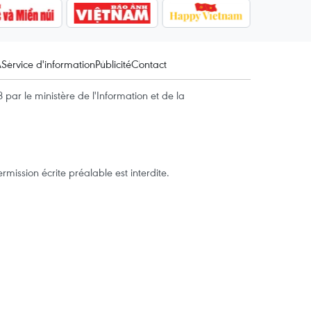
A
Service d'information
Publicité
Contact
par le ministère de l'Information et de la
mission écrite préalable est interdite.