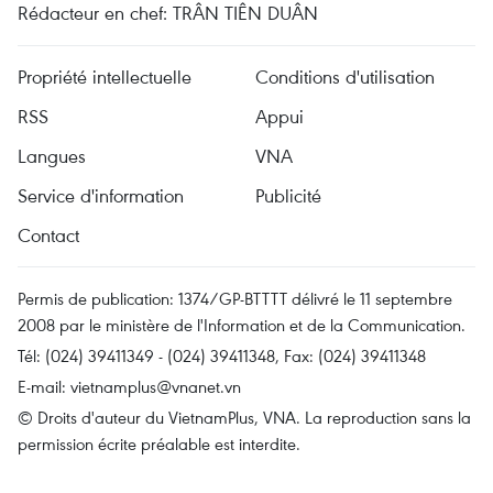
Rédacteur en chef: TRÂN TIÊN DUÂN
Propriété intellectuelle
Conditions d'utilisation
RSS
Appui
Langues
VNA
Service d'information
Publicité
Contact
Permis de publication: 1374/GP-BTTTT délivré le 11 septembre
2008 par le ministère de l'Information et de la Communication.
Tél: (024) 39411349 - (024) 39411348, Fax: (024) 39411348
E-mail:
vietnamplus@vnanet.vn
© Droits d'auteur du VietnamPlus, VNA. La reproduction sans la
permission écrite préalable est interdite.