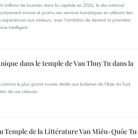
,6 millions de touristes dans la capitale en 2024, le site national
tivement innové et promu ses services touristiques en utilisant des
 expériences aux visiteurs, avec l'ambition de devenir la première
me intelligent.
unique dans le temple de Van Thuy Tu dans la
é comme le plus grand musée dédié aux baleines de l’Asie du Sud-
ttes de ces cétacés.
i au Temple de la Littérature Van Miêu-Quôc Tu