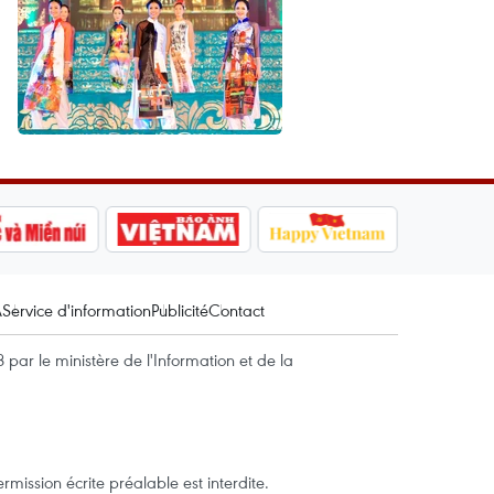
A
Service d'information
Publicité
Contact
par le ministère de l'Information et de la
mission écrite préalable est interdite.