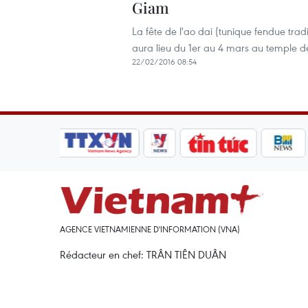
Giam
La fête de l'ao dai (tunique fendue tra
aura lieu du 1er au 4 mars au temple d
22/02/2016 08:54
AGENCE VIETNAMIENNE D'INFORMATION (VNA)
Rédacteur en chef: TRÂN TIÊN DUÂN