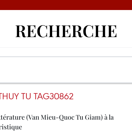
RECHERCHE
THUY TU TAG30862
ittérature (Van Mieu-Quoc Tu Giam) à la
ristique