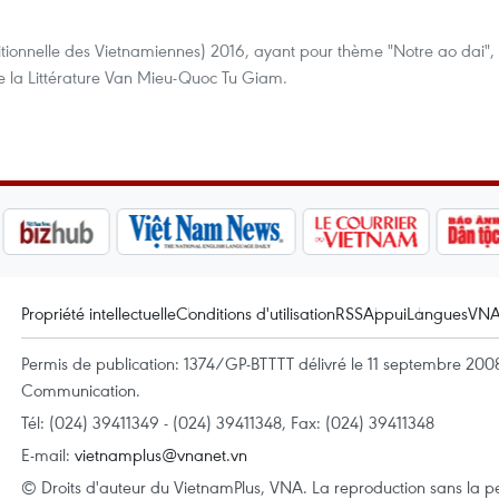
ditionnelle des Vietnamiennes) 2016, ayant pour thème "Notre ao dai",
e la Littérature Van Mieu-Quoc Tu Giam.
Propriété intellectuelle
Conditions d'utilisation
RSS
Appui
Langues
VN
Permis de publication: 1374/GP-BTTTT délivré le 11 septembre 2008 
Communication.
Tél: (024) 39411349 - (024) 39411348, Fax: (024) 39411348
E-mail:
vietnamplus@vnanet.vn
© Droits d'auteur du VietnamPlus, VNA. La reproduction sans la per