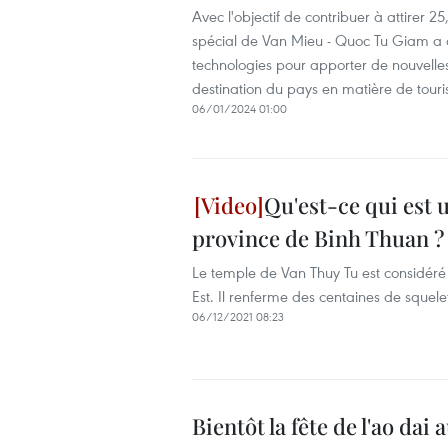
Avec l'objectif de contribuer à attirer 25
spécial de Van Mieu - Quoc Tu Giam a ac
technologies pour apporter de nouvelles
destination du pays en matière de touris
06/01/2024 01:00
Qu'est-ce qui est 
province de Binh Thuan ?
Le temple de Van Thuy Tu est considér
Est. Il renferme des centaines de squele
06/12/2021 08:23
Bientôt la fête de l'ao da