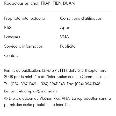
Rédacteur en chef: TRÂN TIÊN DUÂN
Propriété intellectuelle
Conditions d'utilisation
RSS
Appui
Langues
VNA
Service d'information
Publicité
Contact
Permis de publication: 1374/GP-BTTTT délivré le 11 septembre
2008 par le ministère de l'Information et de la Communication.
Tél: (024) 39411349 - (024) 39411348, Fax: (024) 39411348
E-mail:
vietnamplus@vnanet.vn
© Droits d'auteur du VietnamPlus, VNA. La reproduction sans la
permission écrite préalable est interdite.