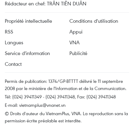
Rédacteur en chef: TRÂN TIÊN DUÂN
Propriété intellectuelle
Conditions d'utilisation
RSS
Appui
Langues
VNA
Service d'information
Publicité
Contact
Permis de publication: 1374/GP-BTTTT délivré le 11 septembre
2008 par le ministère de l'Information et de la Communication.
Tél: (024) 39411349 - (024) 39411348, Fax: (024) 39411348
E-mail:
vietnamplus@vnanet.vn
© Droits d'auteur du VietnamPlus, VNA. La reproduction sans la
permission écrite préalable est interdite.