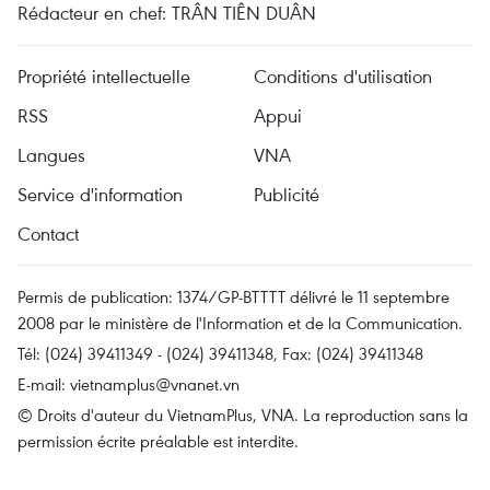
Rédacteur en chef: TRÂN TIÊN DUÂN
Propriété intellectuelle
Conditions d'utilisation
RSS
Appui
Langues
VNA
Service d'information
Publicité
Contact
Permis de publication: 1374/GP-BTTTT délivré le 11 septembre
2008 par le ministère de l'Information et de la Communication.
Tél: (024) 39411349 - (024) 39411348, Fax: (024) 39411348
E-mail:
vietnamplus@vnanet.vn
© Droits d'auteur du VietnamPlus, VNA. La reproduction sans la
permission écrite préalable est interdite.