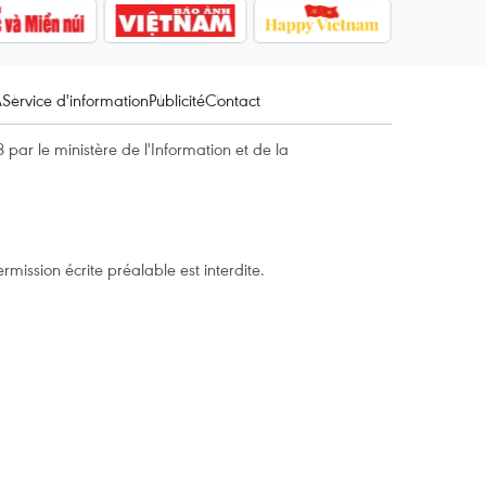
A
Service d'information
Publicité
Contact
par le ministère de l'Information et de la
mission écrite préalable est interdite.