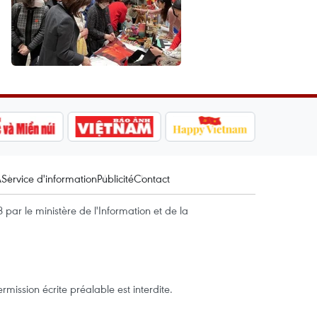
A
Service d'information
Publicité
Contact
par le ministère de l'Information et de la
mission écrite préalable est interdite.