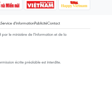
A
Service d'information
Publicité
Contact
par le ministère de l'Information et de la
mission écrite préalable est interdite.