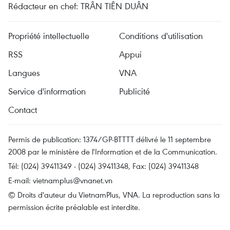
Rédacteur en chef: TRÂN TIÊN DUÂN
Propriété intellectuelle
Conditions d'utilisation
RSS
Appui
Langues
VNA
Service d'information
Publicité
Contact
Permis de publication: 1374/GP-BTTTT délivré le 11 septembre
2008 par le ministère de l'Information et de la Communication.
Tél: (024) 39411349 - (024) 39411348, Fax: (024) 39411348
E-mail:
vietnamplus@vnanet.vn
© Droits d'auteur du VietnamPlus, VNA. La reproduction sans la
permission écrite préalable est interdite.