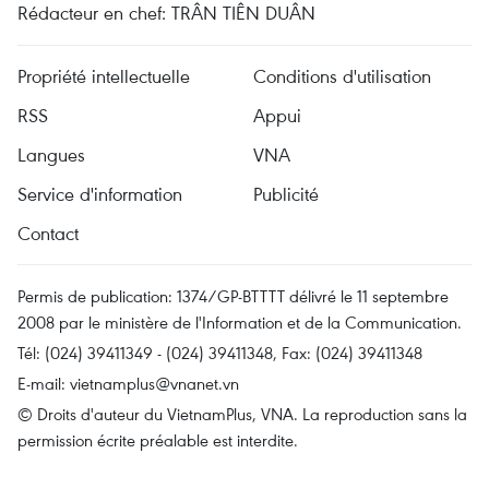
Rédacteur en chef: TRÂN TIÊN DUÂN
Propriété intellectuelle
Conditions d'utilisation
RSS
Appui
Langues
VNA
Service d'information
Publicité
Contact
Permis de publication: 1374/GP-BTTTT délivré le 11 septembre
2008 par le ministère de l'Information et de la Communication.
Tél: (024) 39411349 - (024) 39411348, Fax: (024) 39411348
E-mail:
vietnamplus@vnanet.vn
© Droits d'auteur du VietnamPlus, VNA. La reproduction sans la
permission écrite préalable est interdite.