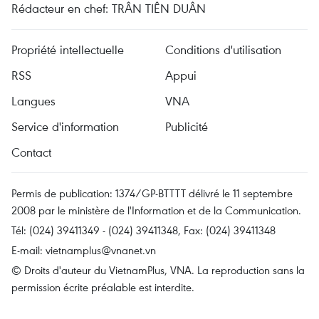
Rédacteur en chef: TRÂN TIÊN DUÂN
Propriété intellectuelle
Conditions d'utilisation
RSS
Appui
Langues
VNA
Service d'information
Publicité
Contact
Permis de publication: 1374/GP-BTTTT délivré le 11 septembre
2008 par le ministère de l'Information et de la Communication.
Tél: (024) 39411349 - (024) 39411348, Fax: (024) 39411348
E-mail:
vietnamplus@vnanet.vn
© Droits d'auteur du VietnamPlus, VNA. La reproduction sans la
permission écrite préalable est interdite.