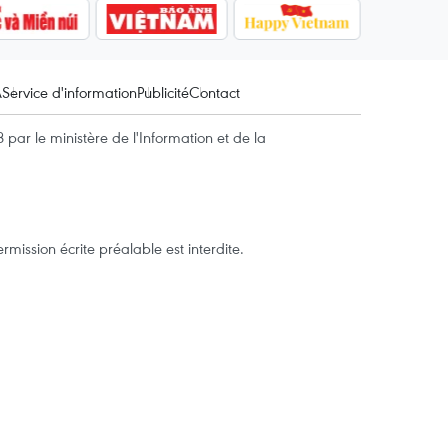
A
Service d'information
Publicité
Contact
par le ministère de l'Information et de la
mission écrite préalable est interdite.