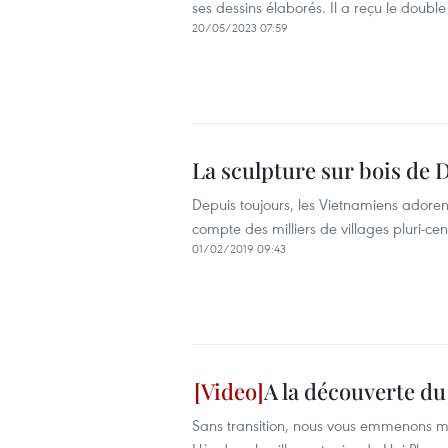
ses dessins élaborés. Il a reçu le doubl
20/05/2023 07:59
La sculpture sur bois de 
Depuis toujours, les Vietnamiens adoren
compte des milliers de villages pluri-cen
01/02/2019 09:43
A la découverte du
Sans transition, nous vous emmenons ma