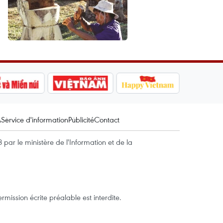
A
Service d'information
Publicité
Contact
par le ministère de l'Information et de la
mission écrite préalable est interdite.