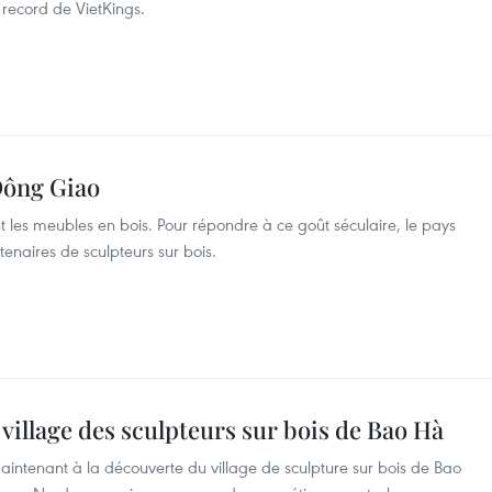
e record de VietKings.
Dông Giao
t les meubles en bois. Pour répondre à ce goût séculaire, le pays
tenaires de sculpteurs sur bois.
 village des sculpteurs sur bois de Bao Hà
intenant à la découverte du village de sculpture sur bois de Bao