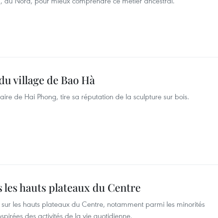
ng, au Nord, pour mieux comprendre ce métier ancestral.
du village de Bao Hà
aire de Hai Phong, tire sa réputation de la sculpture sur bois.
s les hauts plateaux du Centre
u sur les hauts plateaux du Centre, notamment parmi les minorités
spirées des activités de la vie quotidienne.