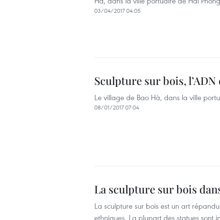
Hà, dans la ville portuaire de Hai Pho
03/04/2017 04:05
Sculpture sur bois, l’ADN 
Le village de Bao Hà, dans la ville portu
08/01/2017 07:04
La sculpture sur bois dan
La sculpture sur bois est un art répand
ethniques. La plupart des statues sont in