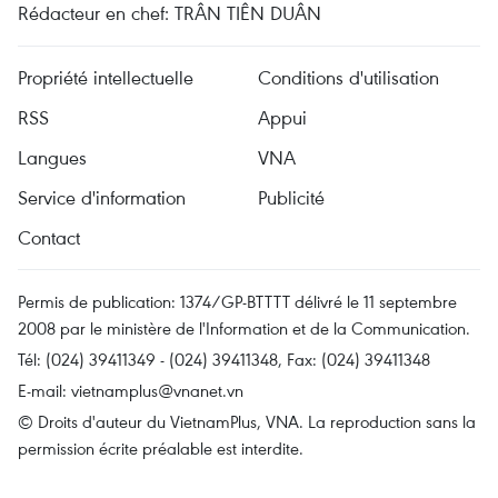
Rédacteur en chef: TRÂN TIÊN DUÂN
Propriété intellectuelle
Conditions d'utilisation
RSS
Appui
Langues
VNA
Service d'information
Publicité
Contact
Permis de publication: 1374/GP-BTTTT délivré le 11 septembre
2008 par le ministère de l'Information et de la Communication.
Tél: (024) 39411349 - (024) 39411348, Fax: (024) 39411348
E-mail:
vietnamplus@vnanet.vn
© Droits d'auteur du VietnamPlus, VNA. La reproduction sans la
permission écrite préalable est interdite.