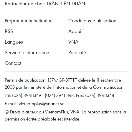
Rédacteur en chef: TRÂN TIÊN DUÂN
Propriété intellectuelle
Conditions d'utilisation
RSS
Appui
Langues
VNA
Service d'information
Publicité
Contact
Permis de publication: 1374/GP-BTTTT délivré le 11 septembre
2008 par le ministère de l'Information et de la Communication.
Tél: (024) 39411349 - (024) 39411348, Fax: (024) 39411348
E-mail:
vietnamplus@vnanet.vn
© Droits d'auteur du VietnamPlus, VNA. La reproduction sans la
permission écrite préalable est interdite.