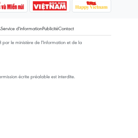
A
Service d'information
Publicité
Contact
par le ministère de l'Information et de la
mission écrite préalable est interdite.