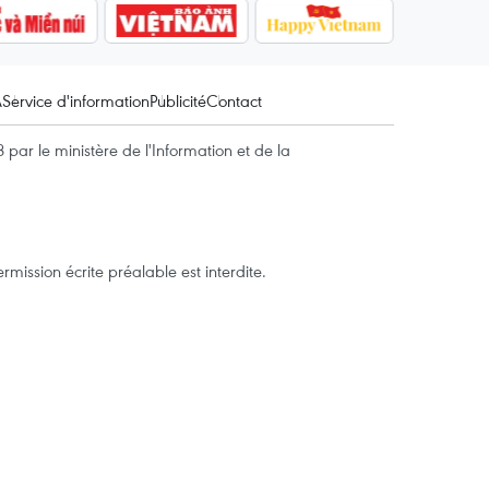
A
Service d'information
Publicité
Contact
par le ministère de l'Information et de la
mission écrite préalable est interdite.