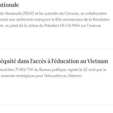
ationale
ié du Venezuela (PSUV) et les autorités de Caracas, en collaboration
nisé une cérémonie marquant le 80e anniversaire de la Révolution
am, au pied de la statue du Président Hô Chi Minh sur l’avenue
l'équité dans l'accès à l'éducation au Vietnam
 Résolution 71-NQ/TW du Bureau politique, signée le 22 août par le
 avancée stratégique pour l'éducation au Vietnam.