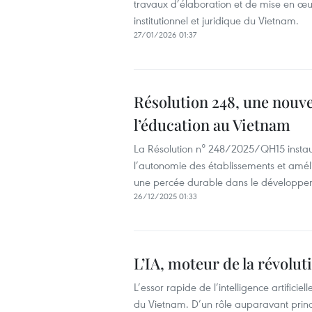
travaux d’élaboration et de mise en œu
institutionnel et juridique du Vietnam.
27/01/2026 01:37
Résolution 248, une nouv
l’éducation au Vietnam
La Résolution n° 248/2025/QH15 instaur
l’autonomie des établissements et amélio
une percée durable dans le développem
26/12/2025 01:33
L’IA, moteur de la révol
L’essor rapide de l’intelligence artifici
du Vietnam. D’un rôle auparavant princi