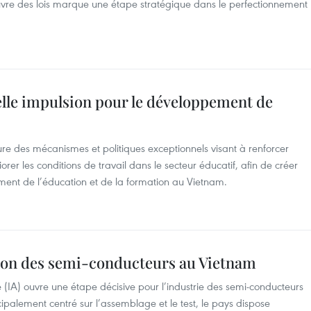
vre des lois marque une étape stratégique dans le perfectionnement
elle impulsion pour le développement de
e des mécanismes et politiques exceptionnels visant à renforcer
rer les conditions de travail dans le secteur éducatif, afin de créer
ent de l’éducation et de la formation au Vietnam.
ution des semi-conducteurs au Vietnam
elle (IA) ouvre une étape décisive pour l’industrie des semi-conducteurs
palement centré sur l’assemblage et le test, le pays dispose