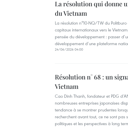
La résolution qui donne u
du Vietnam
La résolution n°10-NQ/TW du Politburo c
capitaux internationaux vers le Vietn
pensée du développement : passer d’un
développement d’une plateforme nation
24/06/2026 04:00
Résolution n° 68 : un sign
Vietnam
Cao Dinh Thanh, fondateur et PDG d’ANP
nombreuses entreprises japonaises dispo
tendance à se montrer prudentes lorsqu
recherchent avant tout, ce ne sont pas s
politiques et les perspectives à long ter