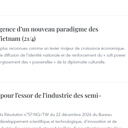
ergence d’un nouveau paradigme des
Vietnam (21/4)
 en plus reconnues comme un levier majeur de croissance économique.
e diffusion de l’identité nationale et de renforcement du « soft power
largissement des « passerelles » de la diplomatie culturelle.
 pour l’essor de l’industrie des semi-
ar la Résolution n°57-NQ/TW du 22 décembre 2024 du Bureau
 développement scientifique et technologique, d’innovation et de