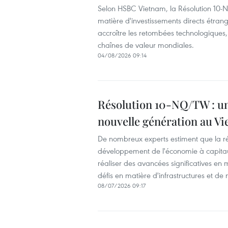
Selon HSBC Vietnam, la Résolution 10-
matière d'investissements directs étrang
accroître les retombées technologiques, l
chaînes de valeur mondiales.
04/08/2026 09:14
Résolution 10-NQ/TW : un
nouvelle génération au V
De nombreux experts estiment que la 
développement de l'économie à capitaux
réaliser des avancées significatives en
défis en matière d'infrastructures et d
08/07/2026 09:17