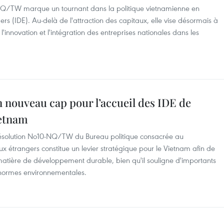
NQ/TW marque un tournant dans la politique vietnamienne en
ers (IDE). Au-delà de l'attraction des capitaux, elle vise désormais à
'innovation et l'intégration des entreprises nationales dans les
 nouveau cap pour l’accueil des IDE de
ietnam
résolution No10-NQ/TW du Bureau politique consacrée au
 étrangers constitue un levier stratégique pour le Vietnam afin de
 matière de développement durable, bien qu'il souligne d'importants
e normes environnementales.