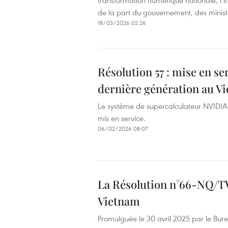
transformation numérique nationale, l’in
de la part du gouvernement, des minist
18/03/2026 02:26
Résolution 57 : mise en s
dernière génération au V
Le système de supercalculateur NVIDIA
mis en service.
06/02/2026 08:07
La Résolution n°66-NQ/TW 
Vietnam
Promulguée le 30 avril 2025 par le Bur