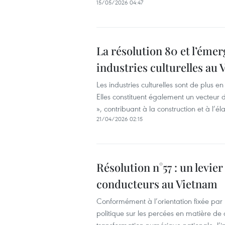
15/05/2026 04:47
La résolution 80 et l’ém
industries culturelles au 
Les industries culturelles sont de plus
Elles constituent également un vecteur d
», contribuant à la construction et à l’é
21/04/2026 02:15
Résolution n°57 : un levier
conducteurs au Vietnam
Conformément à l’orientation fixée p
politique sur les percées en matière de