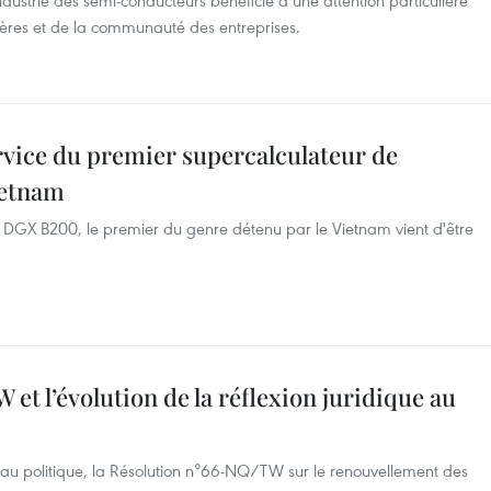
dustrie des semi-conducteurs bénéficie d’une attention particulière
ères et de la communauté des entreprises.
ervice du premier supercalculateur de
ietnam
 DGX B200, le premier du genre détenu par le Vietnam vient d'être
et l’évolution de la réflexion juridique au
eau politique, la Résolution n°66-NQ/TW sur le renouvellement des