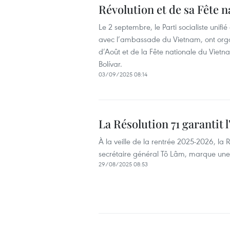
Révolution et de sa Fête n
Le 2 septembre, le Parti socialiste unif
avec l’ambassade du Vietnam, ont orga
d’Août et de la Fête nationale du Vietn
Bolívar.
03/09/2025 08:14
La Résolution 71 garantit 
À la veille de la rentrée 2025-2026, la
secrétaire général Tô Lâm, marque une
29/08/2025 08:53