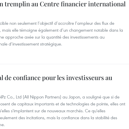
n tremplin au Centre financier international
ible non seulement l’objectif d’accroître l’ampleur des flux de
am, mais elle témoigne également d’un changement notable dans la
e approche axée sur la quantité des investissements au
ale d’investissement stratégique.
al de confiance pour les investisseurs au
z Co., Ltd (All Nippon Partners) au Japon, a souligné que si de
sent de capitaux importants et de technologies de pointe, elles ont
'elles s'implantent sur de nouveaux marchés. Ce qu'elles
eulement des incitations, mais la confiance dans la stabilité des
me.