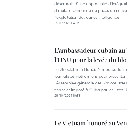
désormais d’une opportunité d’intégrati
stimule la demande de puces de nouvell
l’exploitation des usines intelligentes.
17/11/2025 04:06
L’ambassadeur cubain au 
l’ONU pour la levée du bl
Le 28 octobre à Hanoï, l’ambassadeur 
journalistes vietnamiens pour présente
l’Assemblée générale des Nations unies,
financier imposé à Cuba par les États-U
28/10/2025 10:53
Le Vietnam honoré au Vene