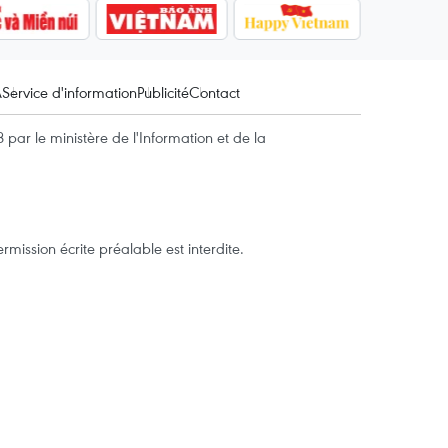
A
Service d'information
Publicité
Contact
par le ministère de l'Information et de la
mission écrite préalable est interdite.