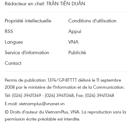
Rédacteur en chef: TRÂN TIÊN DUÂN
Propriété intellectuelle
Conditions d'utilisation
RSS
Appui
Langues
VNA
Service d'information
Publicité
Contact
Permis de publication: 1374/GP-BTTTT délivré le 11 septembre
2008 par le ministère de l'Information et de la Communication.
Tél: (024) 39411349 - (024) 39411348, Fax: (024) 39411348
E-mail:
vietnamplus@vnanet.vn
© Droits d'auteur du VietnamPlus, VNA. La reproduction sans la
permission écrite préalable est interdite.