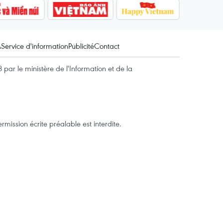
A
Service d'information
Publicité
Contact
par le ministère de l'Information et de la
mission écrite préalable est interdite.