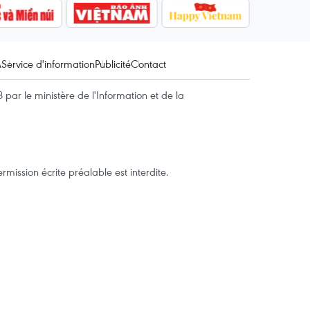
A
Service d'information
Publicité
Contact
par le ministère de l'Information et de la
mission écrite préalable est interdite.