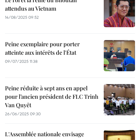
Le roi et la reine du Bhoutan
attendus au Vietnam
14/08/2025 09:52
Peine exemplaire pour porter
atteinte aux intérêts de l'État
09/07/2025 11:38
Peine réduite à sept ans en appel
pour l’ancien président de FLC Trinh
Van Quyêt
26/06/2025 09:30
L'Assemblée nationale envisage