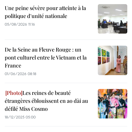
Une peine sévère pour atteinte à la
politique d'unité nationale
05/08/2026 11:16
De la Seine au Fleuve Rouge : un
pont culturel entre le Vietnam et la
France
01/06/2026 08:18
Les reines de beauté
étrangères éblouissent en ao dài au
défilé Miss Cosmo
18/12/2025 05:00