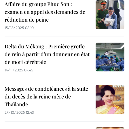
Affaire du groupe Phuc Son :
examen en appel des demandes de
réduction de peine
15/12/2025 08:10
Delta du Mékong : Première greffe
de rein à partir d’un donneur en état
de mort cérébrale
14/11/2025 07:45
Messages de condoléances à la suite
du décès de la reine mère de
Thaïlande
27/10/2025 12:43