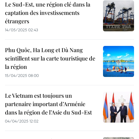
Le Sud-Est, une région clé dans la
captation des investissements
étrangers
14/05/2025 02:43
Phu Quôc, Ha Long et Dà Nang
scintillent sur la carte touristique de
la région
15/04/2025 08:00
Le Vietnam est toujours un
partenaire important d’Arménie
dans la région de l’Asie du Sud-Est
04/04/2025 12:02