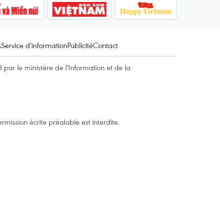
A
Service d'information
Publicité
Contact
par le ministère de l'Information et de la
mission écrite préalable est interdite.