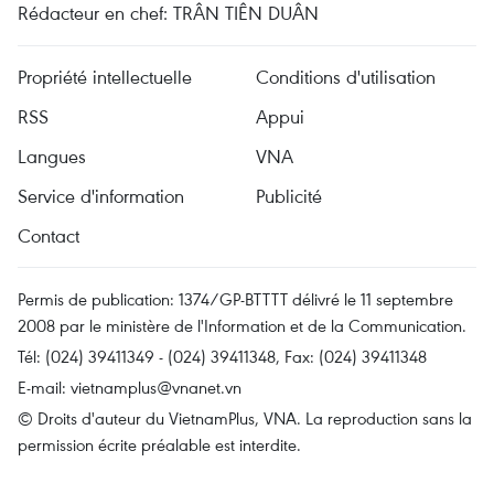
Rédacteur en chef: TRÂN TIÊN DUÂN
Propriété intellectuelle
Conditions d'utilisation
RSS
Appui
Langues
VNA
Service d'information
Publicité
Contact
Permis de publication: 1374/GP-BTTTT délivré le 11 septembre
2008 par le ministère de l'Information et de la Communication.
Tél: (024) 39411349 - (024) 39411348, Fax: (024) 39411348
E-mail:
vietnamplus@vnanet.vn
© Droits d'auteur du VietnamPlus, VNA. La reproduction sans la
permission écrite préalable est interdite.