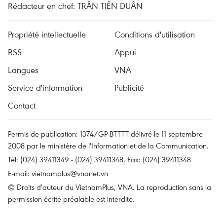
Rédacteur en chef: TRÂN TIÊN DUÂN
Propriété intellectuelle
Conditions d'utilisation
RSS
Appui
Langues
VNA
Service d'information
Publicité
Contact
Permis de publication: 1374/GP-BTTTT délivré le 11 septembre
2008 par le ministère de l'Information et de la Communication.
Tél: (024) 39411349 - (024) 39411348, Fax: (024) 39411348
E-mail:
vietnamplus@vnanet.vn
© Droits d'auteur du VietnamPlus, VNA. La reproduction sans la
permission écrite préalable est interdite.