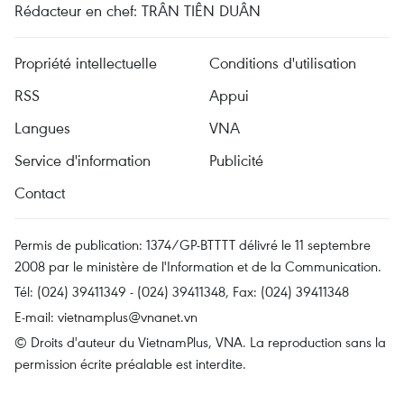
Rédacteur en chef: TRÂN TIÊN DUÂN
Propriété intellectuelle
Conditions d'utilisation
RSS
Appui
Langues
VNA
Service d'information
Publicité
Contact
Permis de publication: 1374/GP-BTTTT délivré le 11 septembre
2008 par le ministère de l'Information et de la Communication.
Tél: (024) 39411349 - (024) 39411348, Fax: (024) 39411348
E-mail:
vietnamplus@vnanet.vn
© Droits d'auteur du VietnamPlus, VNA. La reproduction sans la
permission écrite préalable est interdite.