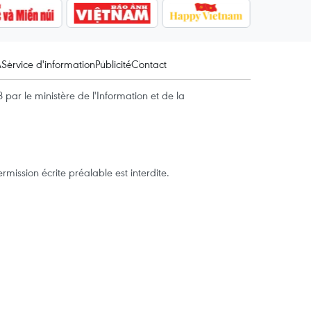
A
Service d'information
Publicité
Contact
par le ministère de l'Information et de la
mission écrite préalable est interdite.