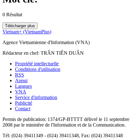
0
Résultat
Télécharger plus
Vietnam+ (VietnamPlus)
Agence Vietnamienne d'Information (VNA)
Rédacteur en chef: TRÂN TIÊN DUÂN
Propriété intellectuelle
Conditions d'utilisation
RSS
Appui
Langues
VNA
Service d'information
Publicité
Contact
Permis de publication: 1374/GP-BTTTT délivré le 11 septembre
2008 par le ministère de l'Information et de la Communication.
Tél: (024) 39411349 - (024) 39411348, Fax: (024) 39411348