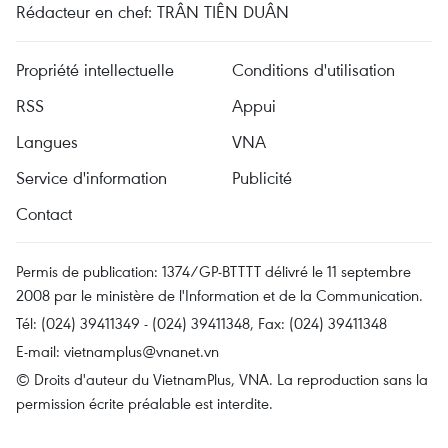
Rédacteur en chef: TRÂN TIÊN DUÂN
Propriété intellectuelle
Conditions d'utilisation
RSS
Appui
Langues
VNA
Service d'information
Publicité
Contact
Permis de publication: 1374/GP-BTTTT délivré le 11 septembre
2008 par le ministère de l'Information et de la Communication.
Tél: (024) 39411349 - (024) 39411348, Fax: (024) 39411348
E-mail:
vietnamplus@vnanet.vn
© Droits d'auteur du VietnamPlus, VNA. La reproduction sans la
permission écrite préalable est interdite.