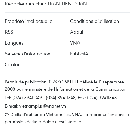
Rédacteur en chef: TRÂN TIÊN DUÂN
Propriété intellectuelle
Conditions d'utilisation
RSS
Appui
Langues
VNA
Service d'information
Publicité
Contact
Permis de publication: 1374/GP-BTTTT délivré le 11 septembre
2008 par le ministère de l'Information et de la Communication.
Tél: (024) 39411349 - (024) 39411348, Fax: (024) 39411348
E-mail:
vietnamplus@vnanet.vn
© Droits d'auteur du VietnamPlus, VNA. La reproduction sans la
permission écrite préalable est interdite.