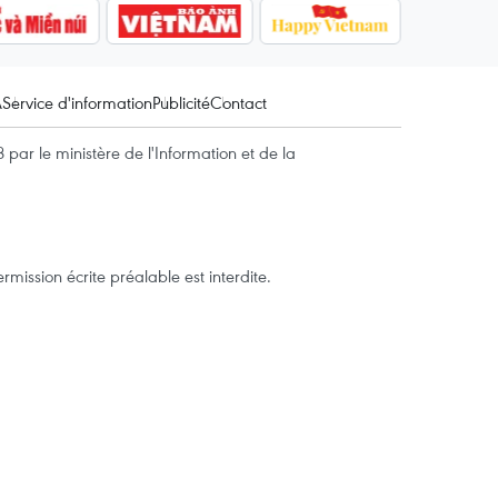
A
Service d'information
Publicité
Contact
par le ministère de l'Information et de la
mission écrite préalable est interdite.