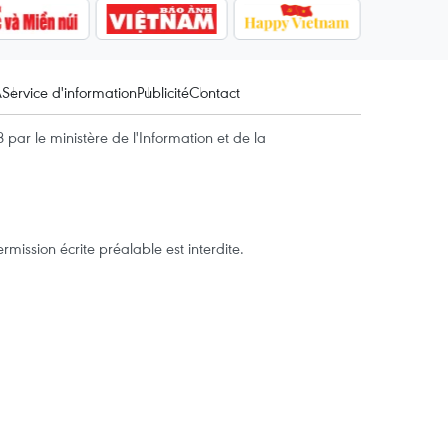
A
Service d'information
Publicité
Contact
par le ministère de l'Information et de la
mission écrite préalable est interdite.