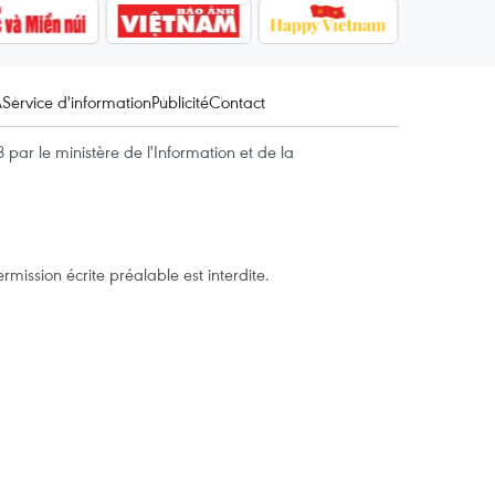
A
Service d'information
Publicité
Contact
par le ministère de l'Information et de la
mission écrite préalable est interdite.