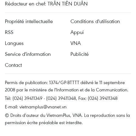
Rédacteur en chef: TRÂN TIÊN DUÂN
Propriété intellectuelle
Conditions d'utilisation
RSS
Appui
Langues
VNA
Service d'information
Publicité
Contact
Permis de publication: 1374/GP-BTTTT délivré le 11 septembre
2008 par le ministère de l'Information et de la Communication.
Tél: (024) 39411349 - (024) 39411348, Fax: (024) 39411348
E-mail:
vietnamplus@vnanet.vn
© Droits d'auteur du VietnamPlus, VNA. La reproduction sans la
permission écrite préalable est interdite.