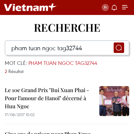
RECHERCHE
MOT CLÉ:
PHAM TUAN NGOC TAG32744
2
Résultat
Le 10e Grand Prix "Bui Xuan Phai -
Pour l’amour de Hanoï" décerné à
Huu Ngoc
17/08/2017 10:02