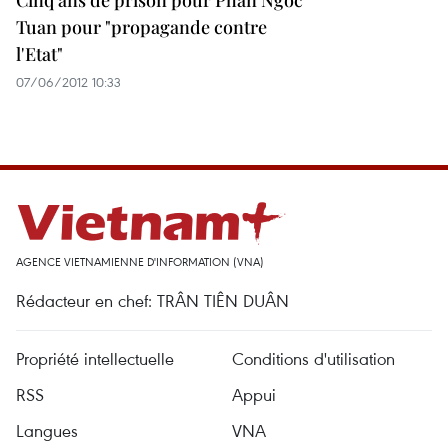
Cinq ans de prison pour Phan Ngoc
Tuan pour "propagande contre
l'Etat"
07/06/2012 10:33
AGENCE VIETNAMIENNE D'INFORMATION (VNA)
Rédacteur en chef: TRÂN TIÊN DUÂN
Propriété intellectuelle
Conditions d'utilisation
RSS
Appui
Langues
VNA