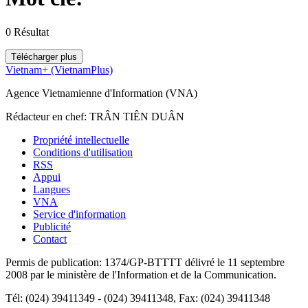
0
Résultat
Télécharger plus
Vietnam+ (VietnamPlus)
Agence Vietnamienne d'Information (VNA)
Rédacteur en chef: TRÂN TIÊN DUÂN
Propriété intellectuelle
Conditions d'utilisation
RSS
Appui
Langues
VNA
Service d'information
Publicité
Contact
Permis de publication: 1374/GP-BTTTT délivré le 11 septembre
2008 par le ministère de l'Information et de la Communication.
Tél: (024) 39411349 - (024) 39411348, Fax: (024) 39411348