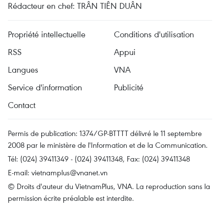
Rédacteur en chef: TRÂN TIÊN DUÂN
Propriété intellectuelle
Conditions d'utilisation
RSS
Appui
Langues
VNA
Service d'information
Publicité
Contact
Permis de publication: 1374/GP-BTTTT délivré le 11 septembre
2008 par le ministère de l'Information et de la Communication.
Tél: (024) 39411349 - (024) 39411348, Fax: (024) 39411348
E-mail:
vietnamplus@vnanet.vn
© Droits d'auteur du VietnamPlus, VNA. La reproduction sans la
permission écrite préalable est interdite.