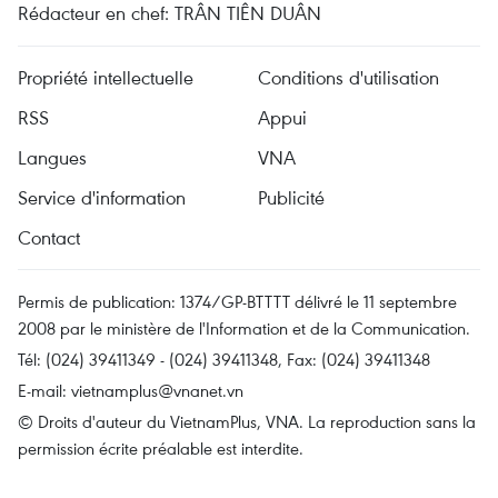
Rédacteur en chef: TRÂN TIÊN DUÂN
Propriété intellectuelle
Conditions d'utilisation
RSS
Appui
Langues
VNA
Service d'information
Publicité
Contact
Permis de publication: 1374/GP-BTTTT délivré le 11 septembre
2008 par le ministère de l'Information et de la Communication.
Tél: (024) 39411349 - (024) 39411348, Fax: (024) 39411348
E-mail:
vietnamplus@vnanet.vn
© Droits d'auteur du VietnamPlus, VNA. La reproduction sans la
permission écrite préalable est interdite.