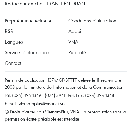
Rédacteur en chef: TRÂN TIÊN DUÂN
Propriété intellectuelle
Conditions d'utilisation
RSS
Appui
Langues
VNA
Service d'information
Publicité
Contact
Permis de publication: 1374/GP-BTTTT délivré le 11 septembre
2008 par le ministère de l'Information et de la Communication.
Tél: (024) 39411349 - (024) 39411348, Fax: (024) 39411348
E-mail:
vietnamplus@vnanet.vn
© Droits d'auteur du VietnamPlus, VNA. La reproduction sans la
permission écrite préalable est interdite.