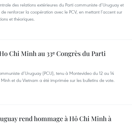
ntrale des relations extérieures du Parti communiste d’Uruguay et
t de renforcer la coopération avec le PCV, en mettant l’accent sur
ions et théoriques.
 Ho Chi Minh au 33ᵉ Congrès du Parti
 communiste d’Uruguay (PCU), tenu à Montevideo du 12 au 14
Minh et du Vietnam a été imprimée sur les bulletins de vote.
ruguay rend hommage à Hô Chi Minh à