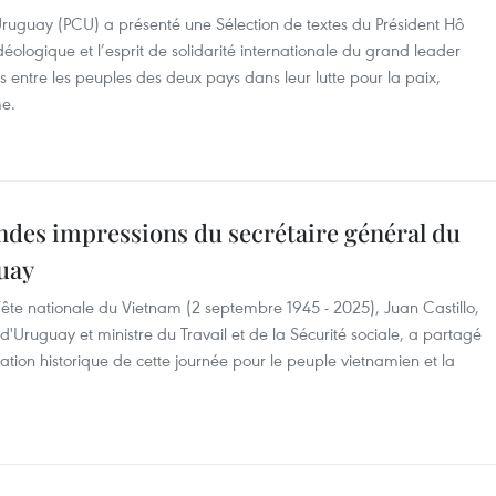
ruguay (PCU) a présenté une Sélection de textes du Président Hô
déologique et l’esprit de solidarité internationale du grand leader
es entre les peuples des deux pays dans leur lutte pour la paix,
me.
ondes impressions du secrétaire général du
uay
Fête nationale du Vietnam (2 septembre 1945 - 2025), Juan Castillo,
'Uruguay et ministre du Travail et de la Sécurité sociale, a partagé
cation historique de cette journée pour le peuple vietnamien et la