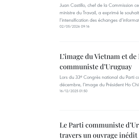
Juan Castillo, chef de la Commission ce
ministre du Travail, a exprimé le souhai
l’intensification des échanges d’informat
02/05/2026 09:16
L’image du Vietnam et de
communiste d’Uruguay
Lors du 33ᵉ Congrès national du Parti
décembre, l’image du Président Ho Chi 
16/12/2025 01:50
Le Parti communiste d’U
travers un ouvrage inédit