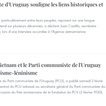
 d’Uruguay souligne les liens historiques et
, particulièrement entre leurs peuples, reposent sur une longue
’étend sur plusieurs décennies, a déclaré Juan Castillo, secrétaire
 lors d’une interview accordée à l’Agence vietnamienne
ietnam et le Parti communiste de l'Uruguay
rxisme-léninisme
ne du Parti communiste de l'Uruguay (PCU), a publié samedi 3 févrie
central du PCU adressé au secrétaire général du Parti communiste du
casion du 94e anniversaire de la fondation du PCV (3 février 1930).