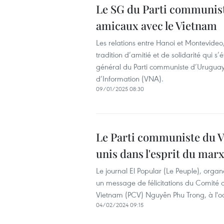
Le SG du Parti communiste
amicaux avec le Vietnam
Les relations entre Hanoi et Montevideo
tradition d’amitié et de solidarité qui s
général du Parti communiste d’Uruguay,
d’Information (VNA).
09/01/2025 08:30
Le Parti communiste du V
unis dans l'esprit du ma
Le journal El Popular (Le Peuple), orga
un message de félicitations du Comité 
Vietnam (PCV) Nguyên Phu Trong, à l'oc
04/02/2024 09:15