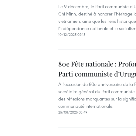
Le 9 décembre, le Parti communiste d'U
Chi Minh, destiné à honorer l’héritage i
vietnamien, ainsi que les liens historiqu
l’indépendance nationale et le socialis
10/12/2025 02:15
80e Fête nationale : Prof
Parti communiste d’Urug
À l'occasion du 80e anniversaire de la 
secrétaire général du Parti communiste d
des réflexions marquantes sur la signifi
communauté internationale.
25/08/2025 03:49