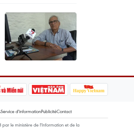
A
Service d'information
Publicité
Contact
par le ministère de l'Information et de la