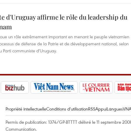
 d'Uruguay affirme le rôle du leadership du
tnam
joue un rôle extrêmement important en menant le peuple vietnamien
rocessus de défense de la Patrie et de développement national, selon
du Parti communiste d'Uruguay.
Propriété intellectuelle
Conditions d'utilisation
RSS
Appui
Langues
VN
Permis de publication: 1374/GP-BTTTT délivré le 11 septembre 2008 
Communication.