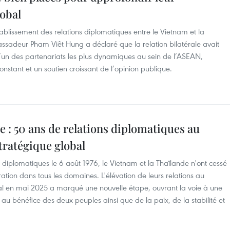
lobal
tablissement des relations diplomatiques entre le Vietnam et la
ssadeur Pham Viêt Hung a déclaré que la relation bilatérale avait
l’un des partenariats les plus dynamiques au sein de l’ASEAN,
stant et un soutien croissant de l’opinion publique.
 : 50 ans de relations diplomatiques au
tratégique global
s diplomatiques le 6 août 1976, le Vietnam et la Thaïlande n'ont cessé
ration dans tous les domaines. L'élévation de leurs relations au
al en mai 2025 a marqué une nouvelle étape, ouvrant la voie à une
, au bénéfice des deux peuples ainsi que de la paix, de la stabilité et