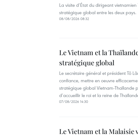
La visite d’État du dirigeant vietnamie
stratégique global entre les deux pays.
08/08/2026 08:32
Le Vietnam et la Thaïlande
stratégique global
Le secrétaire général et président Tô L
confiance, mettre en oeuvre efficacem
stratégique global Vietnam-Thaïlande p
d’accueillir le roi et la reine de Thaïl
07/08/2026 14:30
Le Vietnam et la Malaisie 