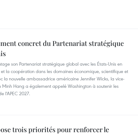
ent concret du Partenariat stratégique
is
age son Partenariat stratégique global avec les États-Unis en
 et la coopération dans les domaines économique, scientifique et
c la nouvelle ambassadrice américaine Jennifer Wicks, la vice-
en Minh Hang a également appelé Washington à soutenir les
 de l'APEC 2027.
se trois priorités pour renforcer le