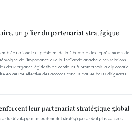
ire, un pilier du partenariat stratégique
e
Assemblée nationale et président de la Chambre des représentants de
émoigne de l'importance que la Thaïlande attache à ses relations
des deux organes législatifs de continuer à promouvoir la diplomatie
ise en œuvre effective des accords conclus par les hauts dirigeants.
renforcent leur partenariat stratégique global
onté de développer un partenariat stratégique global plus concret,