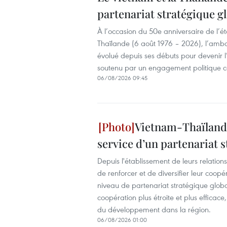
partenariat stratégique g
À l’occasion du 50e anniversaire de l’é
Thaïlande (6 août 1976 – 2026), l’amba
évolué depuis ses débuts pour devenir 
soutenu par un engagement politique con
06/08/2026 09:45
Vietnam-Thaïlande
service d’un partenariat s
Depuis l'établissement de leurs relation
de renforcer et de diversifier leur coopé
niveau de partenariat stratégique glob
coopération plus étroite et plus efficace
du développement dans la région.
06/08/2026 01:00