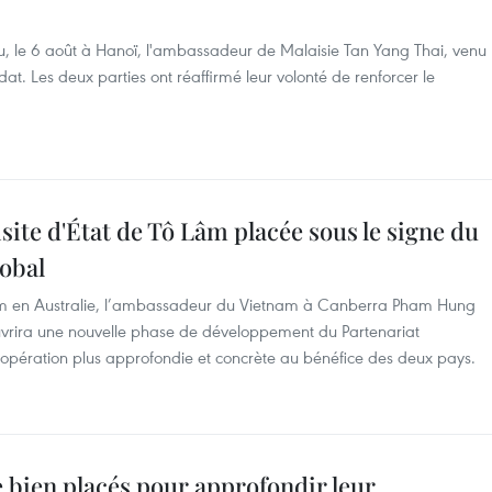
u, le 6 août à Hanoï, l'ambassadeur de Malaisie Tan Yang Thai, venu
dat. Les deux parties ont réaffirmé leur volonté de renforcer le
site d'État de Tô Lâm placée sous le signe du
lobal
ô Lâm en Australie, l’ambassadeur du Vietnam à Canberra Pham Hung
vrira une nouvelle phase de développement du Partenariat
oopération plus approfondie et concrète au bénéfice des deux pays.
e bien placés pour approfondir leur