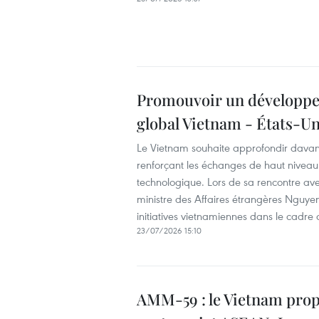
Promouvoir un développem
global Vietnam - États-Un
Le Vietnam souhaite approfondir davant
renforçant les échanges de haut niveau
technologique. Lors de sa rencontre ave
ministre des Affaires étrangères Nguy
initiatives vietnamiennes dans le cadre
23/07/2026 15:10
AMM-59 : le Vietnam propo