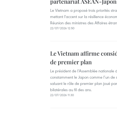
partenariat ASEAN-Japon
Le Vietnam a proposé trois priorités st
mettant l'accent sur la résilience économ
Réunion des ministres des Affaires étra
22/07/2026 12:50
Le Vietnam affirme consi
de premier plan
Le président de l’Assemblée nationale
constamment le Japon comme l’un de ses
saluant le rôle de premier plan joué par
bilatérales au fil des ans.
22/07/2026 11:30