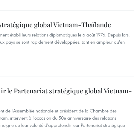
 stratégique global Vietnam-Thaïlande
ment établi leurs relations diplomatiques le 6 août 1976. Depuis lors,
 deux pays se sont rapidement développées, tant en ampleur qu'en
ir le Partenariat stratégique global Vietnam-
ident de l'Assemblée nationale et président de la Chambre des
m, intervient à l'occasion du 50e anniversaire des relations
moigne de leur volonté d'approfondir leur Partenariat stratégique