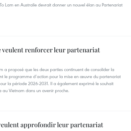
n To Lam en Australie devrait donner un nouvel élan au Partenariat
 veulent renforcer leur partenariat
âm a proposé que les deux parties continuent de consolider la
ent le programme d’action pour la mise en œuvre du partenariat
our la période 2026-2031. Il a également exprimé le souhait
ande au Vietnam dans un avenir proche.
veulent approfondir leur partenariat