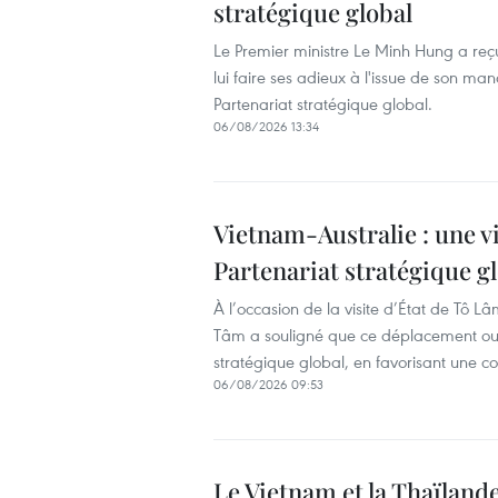
stratégique global
Le Premier ministre Le Minh Hung a reç
lui faire ses adieux à l'issue de son man
Partenariat stratégique global.
06/08/2026 13:34
Vietnam-Australie : une vi
Partenariat stratégique g
À l’occasion de la visite d’État de T
Tâm a souligné que ce déplacement ou
stratégique global, en favorisant une c
06/08/2026 09:53
Le Vietnam et la Thaïland