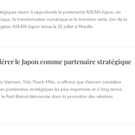
ratégiques visant à approfondir le partenariat ASEAN-Japon, en
ique, la transformation numérique et la transition verte, lors de la
ngères ASEAN-Japon tenue le 22 juillet à Manille.
dérer le Japon comme partenaire stratégique
 du Vietnam, Trân Thanh Mân, a affirmé que Vietnam considère
 partenaires stratégiques les plus importants et à long terme,
 le Parti libéral-démocrate dans la promotion des relations