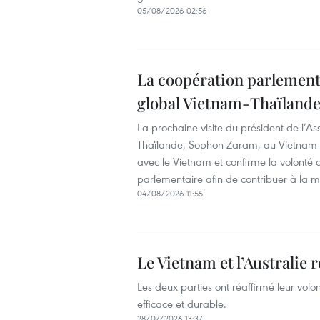
05/08/2026 02:56
La coopération parlementa
global Vietnam-Thaïland
La prochaine visite du président de l’
Thaïlande, Sophon Zaram, au Vietnam t
avec le Vietnam et confirme la volonté 
parlementaire afin de contribuer à la m
04/08/2026 11:55
Le Vietnam et l’Australie 
Les deux parties ont réaffirmé leur vol
efficace et durable.
28/07/2026 13:37