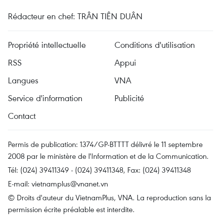
Rédacteur en chef: TRÂN TIÊN DUÂN
Propriété intellectuelle
Conditions d'utilisation
RSS
Appui
Langues
VNA
Service d'information
Publicité
Contact
Permis de publication: 1374/GP-BTTTT délivré le 11 septembre
2008 par le ministère de l'Information et de la Communication.
Tél: (024) 39411349 - (024) 39411348, Fax: (024) 39411348
E-mail:
vietnamplus@vnanet.vn
© Droits d'auteur du VietnamPlus, VNA. La reproduction sans la
permission écrite préalable est interdite.