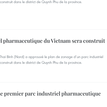
onstruit dans le district de Quynh Phu de la province.
el pharmaceutique du Vietnam sera construit
Thai Binh (Nord) a approuvé le plan de zonage d’un parc industriel
onstruit dans le district de Quynh Phu de la province.
 le premier parc industriel pharmaceutique