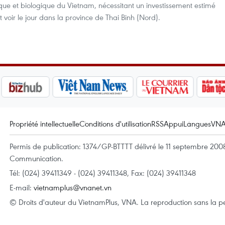
que et biologique du Vietnam, nécessitant un investissement estimé
t voir le jour dans la province de Thai Binh (Nord).
Propriété intellectuelle
Conditions d'utilisation
RSS
Appui
Langues
VN
Permis de publication: 1374/GP-BTTTT délivré le 11 septembre 2008 
Communication.
Tél: (024) 39411349 - (024) 39411348, Fax: (024) 39411348
E-mail:
vietnamplus@vnanet.vn
© Droits d'auteur du VietnamPlus, VNA. La reproduction sans la per