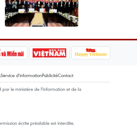
A
Service d'information
Publicité
Contact
par le ministère de l'Information et de la
mission écrite préalable est interdite.