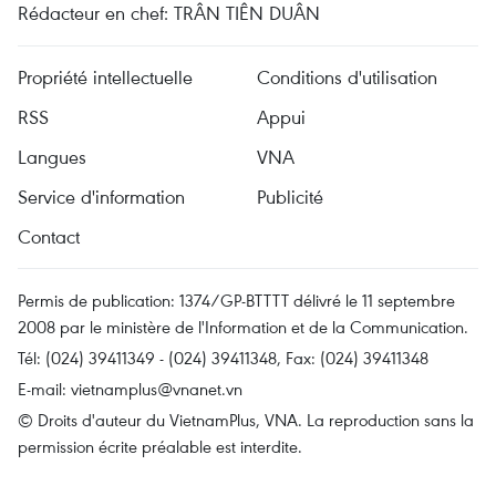
Rédacteur en chef: TRÂN TIÊN DUÂN
Propriété intellectuelle
Conditions d'utilisation
RSS
Appui
Langues
VNA
Service d'information
Publicité
Contact
Permis de publication: 1374/GP-BTTTT délivré le 11 septembre
2008 par le ministère de l'Information et de la Communication.
Tél: (024) 39411349 - (024) 39411348, Fax: (024) 39411348
E-mail:
vietnamplus@vnanet.vn
© Droits d'auteur du VietnamPlus, VNA. La reproduction sans la
permission écrite préalable est interdite.