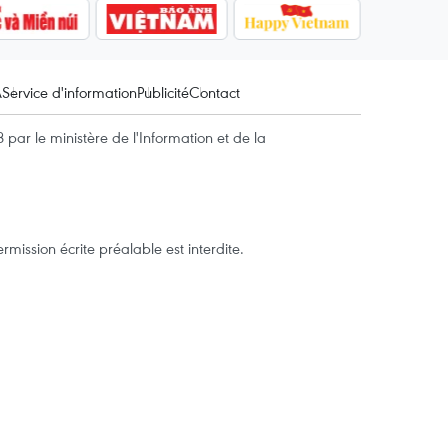
A
Service d'information
Publicité
Contact
par le ministère de l'Information et de la
mission écrite préalable est interdite.