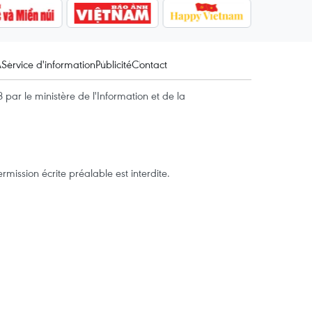
A
Service d'information
Publicité
Contact
par le ministère de l'Information et de la
mission écrite préalable est interdite.