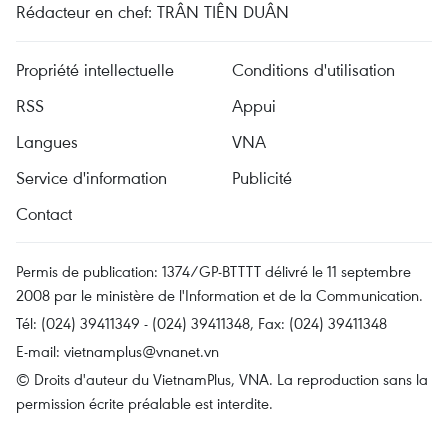
Rédacteur en chef: TRÂN TIÊN DUÂN
Propriété intellectuelle
Conditions d'utilisation
RSS
Appui
Langues
VNA
Service d'information
Publicité
Contact
Permis de publication: 1374/GP-BTTTT délivré le 11 septembre
2008 par le ministère de l'Information et de la Communication.
Tél: (024) 39411349 - (024) 39411348, Fax: (024) 39411348
E-mail:
vietnamplus@vnanet.vn
© Droits d'auteur du VietnamPlus, VNA. La reproduction sans la
permission écrite préalable est interdite.